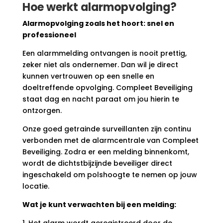
Hoe werkt alarmopvolging?
Alarmopvolging zoals het hoort: snel en
professioneel
Een alarmmelding ontvangen is nooit prettig,
zeker niet als ondernemer. Dan wil je direct
kunnen vertrouwen op een snelle en
doeltreffende opvolging. Compleet Beveiliging
staat dag en nacht paraat om jou hierin te
ontzorgen.
Onze goed getrainde surveillanten zijn continu
verbonden met de alarmcentrale van Compleet
Beveiliging. Zodra er een melding binnenkomt,
wordt de dichtstbijzijnde beveiliger direct
ingeschakeld om polshoogte te nemen op jouw
locatie.
Wat je kunt verwachten bij een melding:
1. Het alarm wordt geregistreerd door de