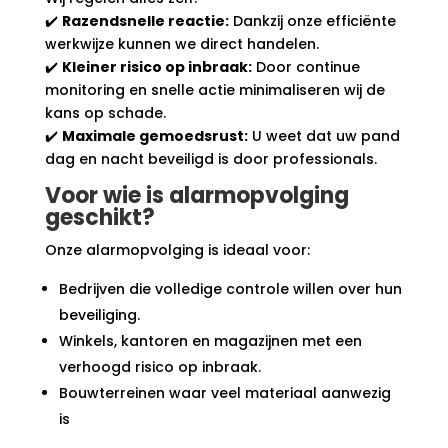
✔️
Razendsnelle reactie:
Dankzij onze efficiënte
werkwijze kunnen we direct handelen.
✔️
Kleiner risico op inbraak:
Door continue
monitoring en snelle actie minimaliseren wij de
kans op schade.
✔️
Maximale gemoedsrust:
U weet dat uw pand
dag en nacht beveiligd is door professionals.
Voor wie is alarmopvolging
geschikt?
Onze alarmopvolging is ideaal voor:
Bedrijven die volledige controle willen over hun
beveiliging.
Winkels, kantoren en magazijnen met een
verhoogd risico op inbraak.
Bouwterreinen waar veel materiaal aanwezig
is