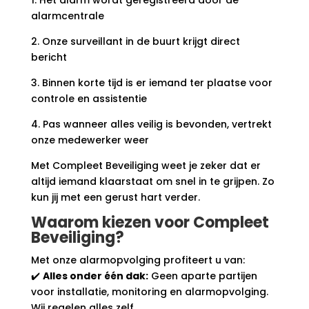
alarmcentrale
2. Onze surveillant in de buurt krijgt direct
bericht
3. Binnen korte tijd is er iemand ter plaatse voor
controle en assistentie
4. Pas wanneer alles veilig is bevonden, vertrekt
onze medewerker weer
Met Compleet Beveiliging weet je zeker dat er
altijd iemand klaarstaat om snel in te grijpen. Zo
kun jij met een gerust hart verder.
Waarom kiezen voor Compleet
Beveiliging?
Met onze alarmopvolging profiteert u van:
✔️
Alles onder één dak:
Geen aparte partijen
voor installatie, monitoring en alarmopvolging.
Wij regelen alles zelf.