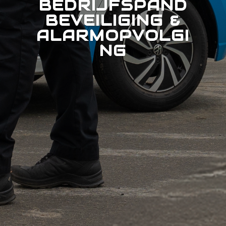
BEDRIJFSPAND
BEVEILIGING &
ALARMOPVOLGI
NG