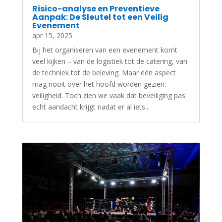
Risico-analyse en Preventieve
Aanpak: De Sleutel tot een Veilig
Evenement
apr 15, 2025
Bij het organiseren van een evenement komt
veel kijken – van de logistiek tot de catering, van
de techniek tot de beleving. Maar één aspect
mag nooit over het hoofd worden gezien:
veiligheid. Toch zien we vaak dat beveiliging pas
echt aandacht krijgt nadat er al iets...