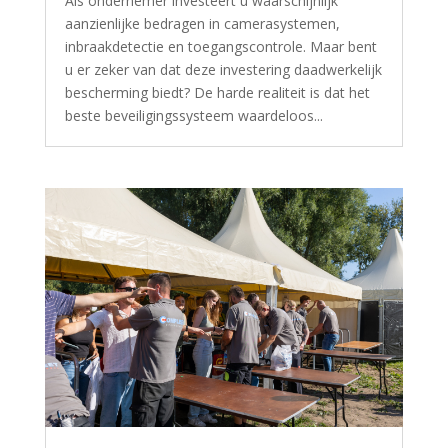
Als ondernemer investeert u waarschijnlijk
aanzienlijke bedragen in camerasystemen,
inbraakdetectie en toegangscontrole. Maar bent
u er zeker van dat deze investering daadwerkelijk
bescherming biedt? De harde realiteit is dat het
beste beveiligingssysteem waardeloos...