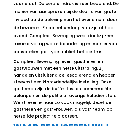
voor staat. De eerste indruk is zeer bepalend. De
manier van aanspreken bij de deur is van grote
invloed op de beleving van het evenement door
de bezoeker. En op het verloop van zijn of haar
avond. Compleet Beveiliging weet dankzij zeer
ruime ervaring welke benadering en manier van
aanspreken per type publiek het beste is.
Compleet Beveiliging levert gastheren en
gastvrouwen met een nette uitstraling. Zij
handelen uitsluitend de-escalerend en hebben
steevast een klantvriendelijke instelling. Onze
gastheren zijn de buffer tussen commerciële
belangen en de politie of overige hulpdiensten.
We streven ernaar zo vaak mogelijk dezelfde
gastheren en gastvrouwen, als vast team, op
hetzelfde project te plaatsen.
WAAR REALISEREN WIJ