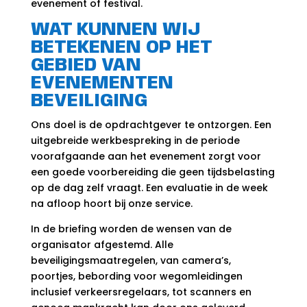
evenement of festival.
WAT KUNNEN WIJ
BETEKENEN OP HET
GEBIED VAN
EVENEMENTEN
BEVEILIGING
Ons doel is de opdrachtgever te ontzorgen. Een
uitgebreide werkbespreking in de periode
voorafgaande aan het evenement zorgt voor
een goede voorbereiding die geen tijdsbelasting
op de dag zelf vraagt. Een evaluatie in de week
na afloop hoort bij onze service.
In de briefing worden de wensen van de
organisator afgestemd. Alle
beveiligingsmaatregelen, van camera’s,
poortjes, bebording voor wegomleidingen
inclusief verkeersregelaars, tot scanners en