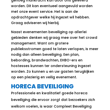
genoeg mankracht kan door ons geleverd
worden. Dit kan eventueel aangevuld worden
met onze event service. Het is aan de
opdrachtgever welke hij ingezet wil hebben.
Graag adviseren wij hierbij.
Naast evenementen beveiliging op allerlei
gebieden denken wij graag mee over het crowd
management. Want om grotere
publieksstromen goed te laten verlopen, is meer
nodig dan alleen beveiliging. Een plan,
bebording, brandwachten, EHBO-ers en
hostesses kunnen ter ondersteuning ingezet
worden. Zo kunnen u en uw gasten terugkijken
op een plezierig en veilig evenement.
HORECA BEVEILIGING
Professionele en kwalitatief goede horeca
beveiliging die ervoor zorgt dat bezoekers zich
welkom voelen, is waar Compleet Beveiliging