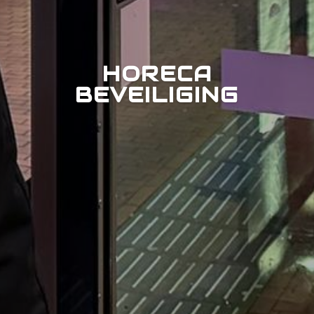
HORECA
BEVEILIGING