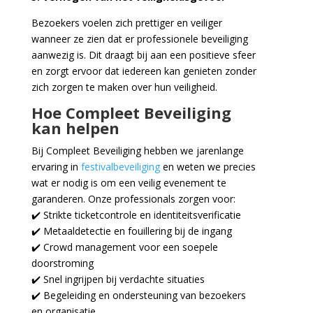
Bezoekers voelen zich prettiger en veiliger
wanneer ze zien dat er professionele beveiliging
aanwezig is. Dit draagt bij aan een positieve sfeer
en zorgt ervoor dat iedereen kan genieten zonder
zich zorgen te maken over hun veiligheid.
Hoe Compleet Beveiliging
kan helpen
Bij Compleet Beveiliging hebben we jarenlange
ervaring in
festivalbeveiliging
en weten we precies
wat er nodig is om een veilig evenement te
garanderen. Onze professionals zorgen voor:
✔️ Strikte ticketcontrole en identiteitsverificatie
✔️ Metaaldetectie en fouillering bij de ingang
✔️ Crowd management voor een soepele
doorstroming
✔️ Snel ingrijpen bij verdachte situaties
✔️ Begeleiding en ondersteuning van bezoekers
en organisatie