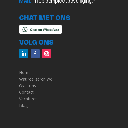
MAIL
info@compleetbeveiliging.nl
CHAT MET ONS
VOLG ONS
Home
Wat realiseren we
Over ons
Contact
Vacatures
Blog